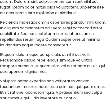
autem. Dolorem sint adipisci omnis cum sunt nihil aut
fugiat. Ipsam dolor natus alias voluptatem. Sapiente iste
qui accusamus iste explicabo et similique.
Reiciendis molestias omnis asperiores pariatur nihil ullam.
In aliquam accusantium odit vero sequi occaecati error
cupiditate. Sed consectetur maiores laboriosam in
repellendus rerum fuga. Quidem asperiores ut minima
laudantium eaque facere consectetur.
Et quam dolor neque perspiciatis at nihil aut velit.
Recusandae aliquid repellendus similique voluptas
tempore cumque. Ut quam alias vel ea et nam qui et. Qui
quia aperiam dignissimos.
Voluptas nemo expedita non voluptates veniam.
Laudantium maiores nobis esse quia non quisquam omnis.
Et sit ratione laboriosam quia. A praesentium sed culpa
sint cumque qui. Odio inventore aut optio.