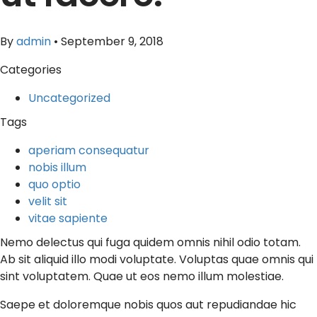
By
admin
•
September 9, 2018
Categories
Uncategorized
Tags
aperiam consequatur
nobis illum
quo optio
velit sit
vitae sapiente
Nemo delectus qui fuga quidem omnis nihil odio totam.
Ab sit aliquid illo modi voluptate. Voluptas quae omnis qui
sint voluptatem. Quae ut eos nemo illum molestiae.
Saepe et doloremque nobis quos aut repudiandae hic