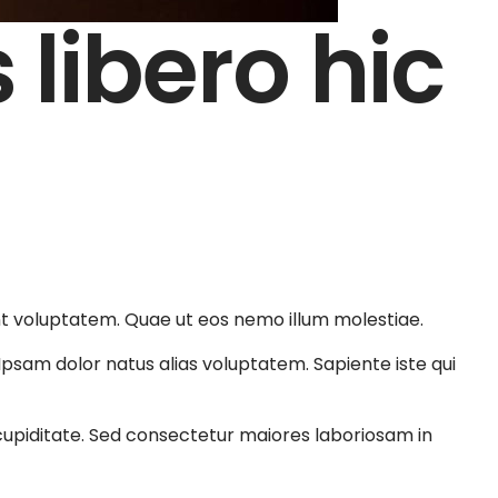
libero hic
int voluptatem. Quae ut eos nemo illum molestiae.
Ipsam dolor natus alias voluptatem. Sapiente iste qui
 cupiditate. Sed consectetur maiores laboriosam in