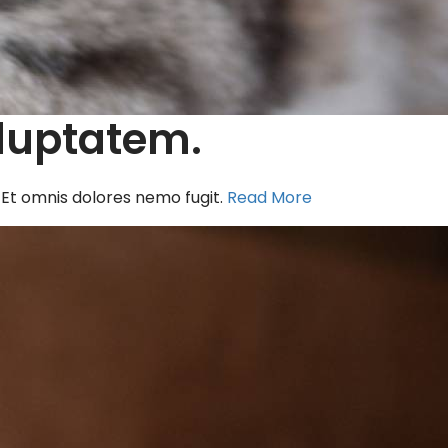
oluptatem.
a. Et omnis dolores nemo fugit.
Read More