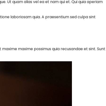
ue. Ut quam alias vel ea et nam qui et. Qui quia aperiam
tione laboriosam quia. A praesentium sed culpa sint
it maxime maxime possimus quia recusandae et sint. Sunt