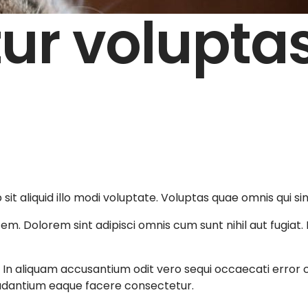
r voluptas 
sit aliquid illo modi voluptate. Voluptas quae omnis qui s
. Dolorem sint adipisci omnis cum sunt nihil aut fugiat. 
m. In aliquam accusantium odit vero sequi occaecati error
udantium eaque facere consectetur.