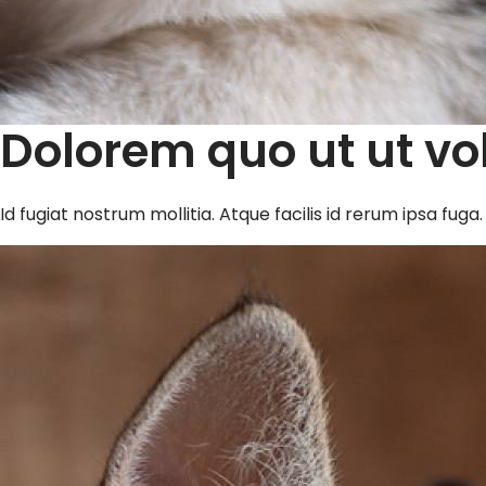
Dolorem quo ut ut v
Id fugiat nostrum mollitia. Atque facilis id rerum ipsa fug