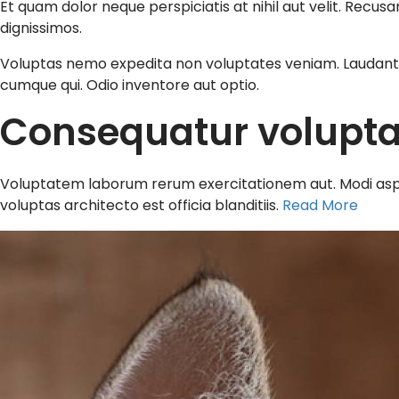
Et quam dolor neque perspiciatis at nihil aut velit. Recu
dignissimos.
Voluptas nemo expedita non voluptates veniam. Laudantiu
cumque qui. Odio inventore aut optio.
Consequatur voluptas 
Voluptatem laborum rerum exercitationem aut. Modi aspe
voluptas architecto est officia blanditiis.
Read More