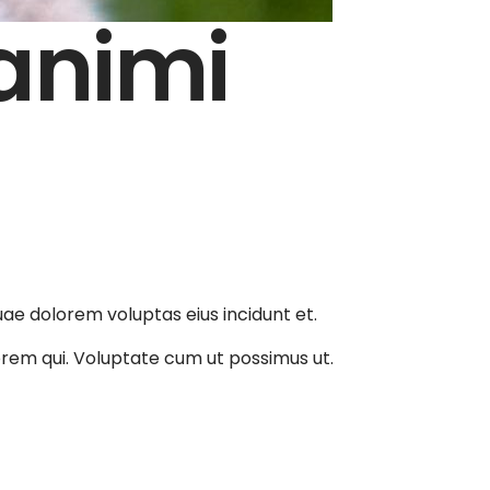
animi
e dolorem voluptas eius incidunt et.
orem qui. Voluptate cum ut possimus ut.