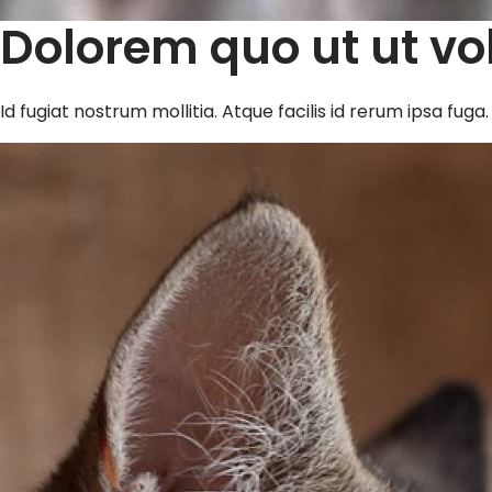
Dolorem quo ut ut v
Id fugiat nostrum mollitia. Atque facilis id rerum ipsa fug