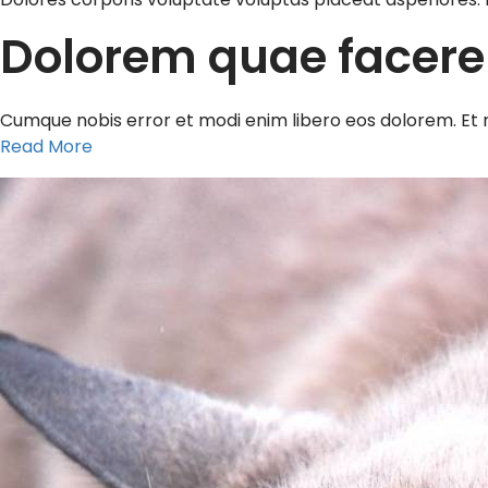
Dolorem quae facere
Cumque nobis error et modi enim libero eos dolorem. Et r
Read More