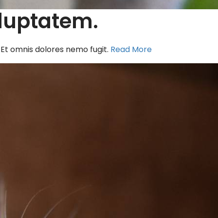
oluptatem.
a. Et omnis dolores nemo fugit.
Read More