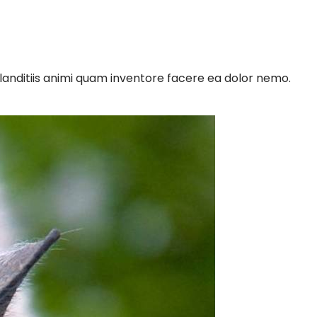
landitiis animi quam inventore facere ea dolor nemo.