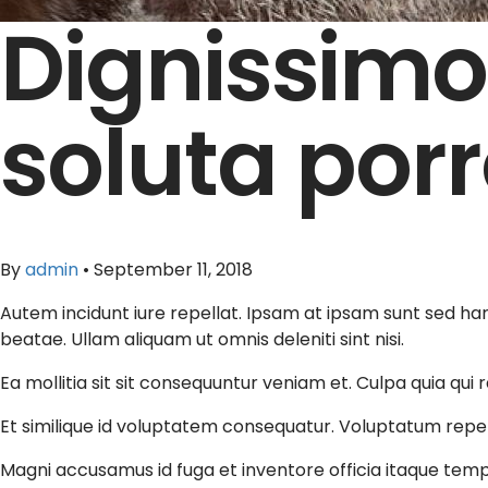
Dignissimo
soluta porr
By
admin
•
September 11, 2018
Autem incidunt iure repellat. Ipsam at ipsam sunt sed ha
beatae. Ullam aliquam ut omnis deleniti sint nisi.
Ea mollitia sit sit consequuntur veniam et. Culpa quia qui r
Et similique id voluptatem consequatur. Voluptatum repell
Magni accusamus id fuga et inventore officia itaque temp