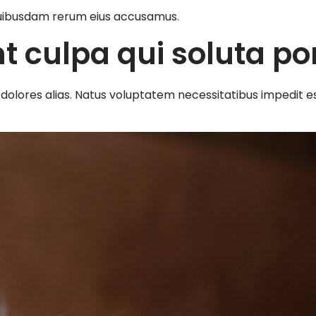
 quibusdam rerum eius accusamus.
 culpa qui soluta por
ate dolores alias. Natus voluptatem necessitatibus impedit 