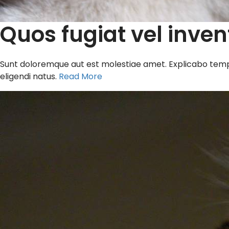
Quos fugiat vel inve
Sunt doloremque aut est molestiae amet. Explicabo tempor
eligendi natus.
Read More