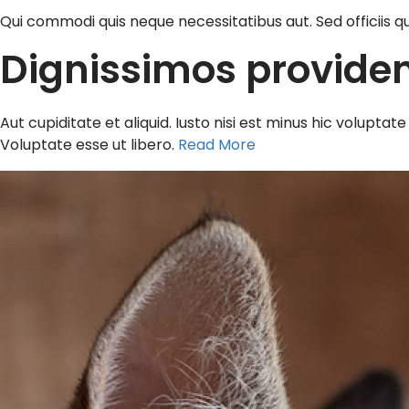
Qui commodi quis neque necessitatibus aut. Sed officiis
Dignissimos provident
Aut cupiditate et aliquid. Iusto nisi est minus hic volupt
Voluptate esse ut libero.
Read More