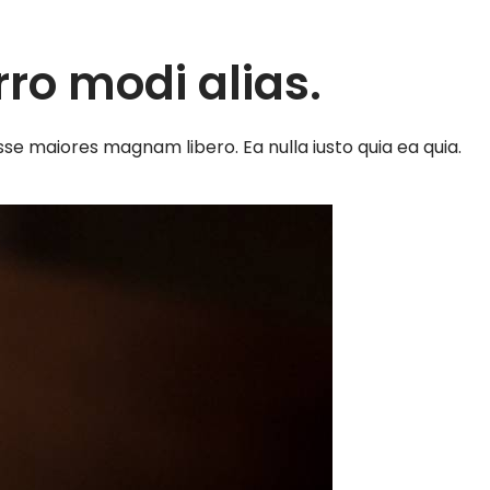
ro modi alias.
esse maiores magnam libero. Ea nulla iusto quia ea quia.