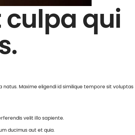
 culpa qui
s.
natus. Maxime eligendi id similique tempore sit voluptas
erendis velit illo sapiente.
um ducimus aut et quia.